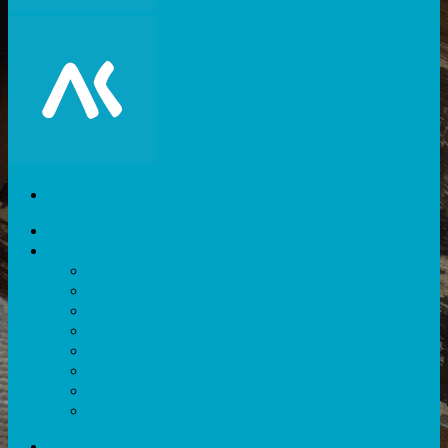
Akiani
Catégories
Expérience utilisateur
Facteurs humains
Nouvelles technologies
Divers
Outils
Evènements
Méthodes
Ressources