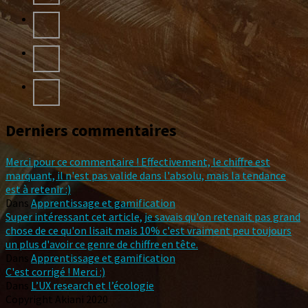
Derniers commentaires
Merci pour ce commentaire ! Effectivement, le chiffre est
marquant, il n'est pas valide dans l'absolu, mais la tendance
est à retenir :)
Dans
Apprentissage et gamification
Super intéressant cet article, je savais qu'on retenait pas grand
chose de ce qu'on lisait mais 10% c'est vraiment peu toujours
un plus d'avoir ce genre de chiffre en tête.
Dans
Apprentissage et gamification
C'est corrigé ! Merci :)
Dans
L’UX research et l’écologie
Copyright Akiani 2020