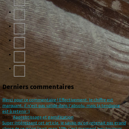
Derniers commentaires
Merci pour ce commentaire ! Effectivement, le chiffre est
marquant, il n'est pas valide dans l'absolu, mais la tendance
est à retenir :)
Dans
Apprentissage et gamification
Super intéressant cet article, je savais qu'on retenait pas grand
chose de ce qu'on lisait mais 10% c'est vraiment peu toujours