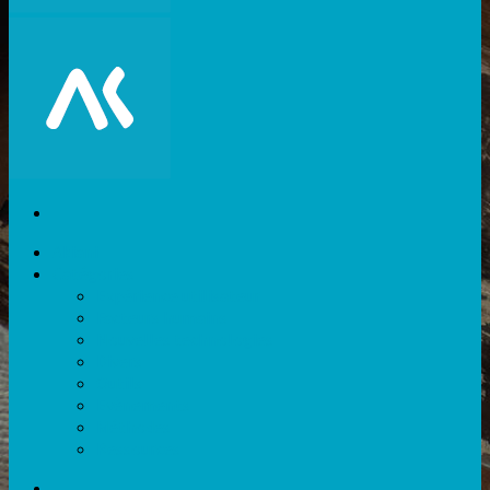
Akiani
Catégories
Expérience utilisateur
Facteurs humains
Nouvelles technologies
Divers
Outils
Evènements
Méthodes
Ressources