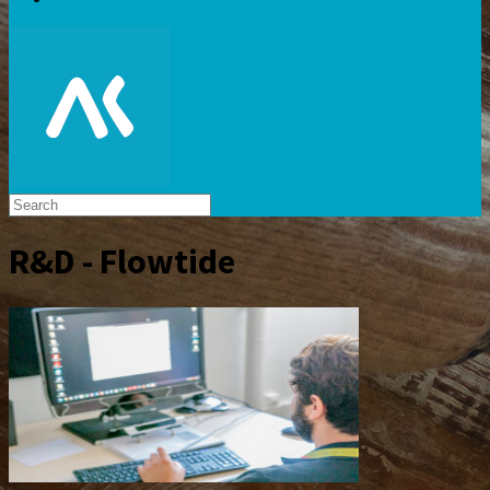
R&D - Flowtide