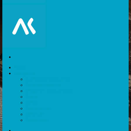
Akiani
Catégories
Expérience utilisateur
Facteurs humains
Nouvelles technologies
Divers
Outils
Evènements
Méthodes
Ressources