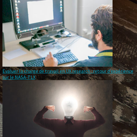
Evaluer la charge de travail en UX research : retour d’expérience
sur le NASA-TLX
15 janvier 2021