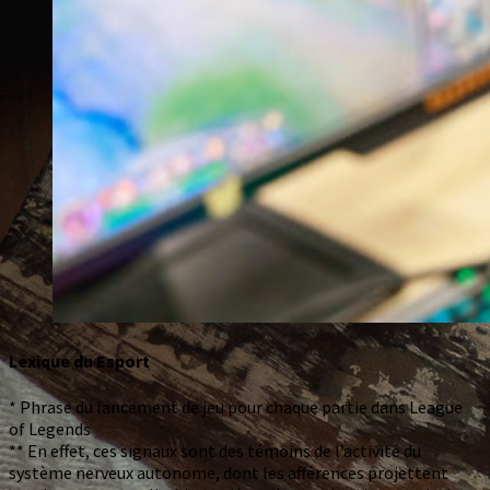
Lexique du Esport
* Phrase du lancement de jeu pour chaque partie dans League
of Legends
** En effet, ces signaux sont des témoins de l’activité du
système nerveux autonome, dont les afférences projettent