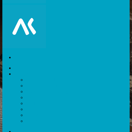
Akiani
Catégories
Expérience utilisateur
Facteurs humains
Nouvelles technologies
Divers
Outils
Evènements
Méthodes
Ressources