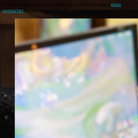
Si vous voulez en savoir encore plus, n’hésitez pas à
nous
contacter
!