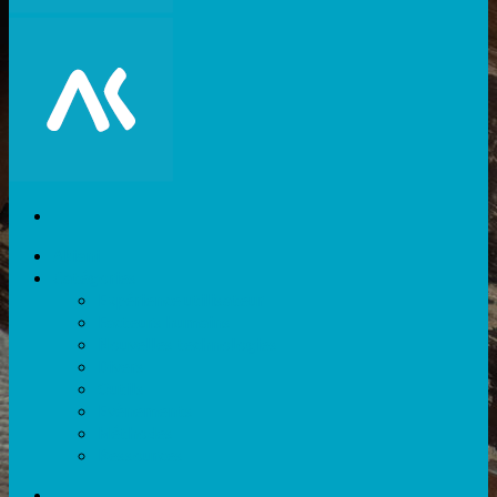
Akiani
Catégories
Expérience utilisateur
Facteurs humains
Nouvelles technologies
Divers
Outils
Evènements
Méthodes
Ressources