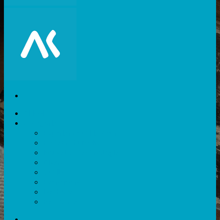
Akiani
Catégories
Expérience utilisateur
Facteurs humains
Nouvelles technologies
Divers
Outils
Evènements
Méthodes
Ressources