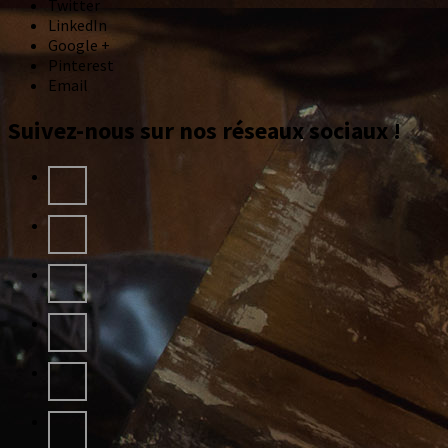
Twitter
LinkedIn
Google +
Pinterest
Email
Suivez-nous sur nos réseaux sociaux !