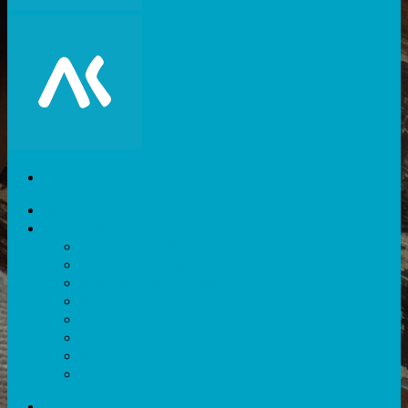
Akiani
Catégories
Expérience utilisateur
Facteurs humains
Nouvelles technologies
Divers
Outils
Evènements
Méthodes
Ressources