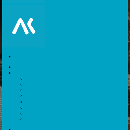
Akiani
Catégories
Expérience utilisateur
Facteurs humains
Nouvelles technologies
Divers
Outils
Evènements
Méthodes
Ressources