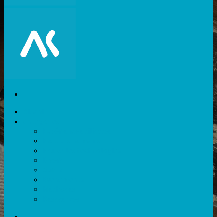
Akiani
Catégories
Expérience utilisateur
Facteurs humains
Nouvelles technologies
Divers
Outils
Evènements
Méthodes
Ressources