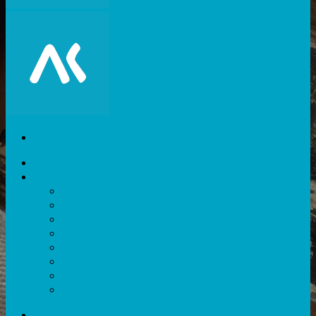
Akiani
Catégories
Expérience utilisateur
Facteurs humains
Nouvelles technologies
Divers
Outils
Evènements
Méthodes
Ressources