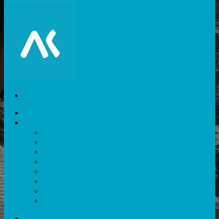
Akiani
Catégories
Expérience utilisateur
Facteurs humains
Nouvelles technologies
Divers
Outils
Evènements
Méthodes
Ressources