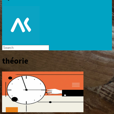
théorie