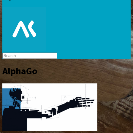
AlphaGo