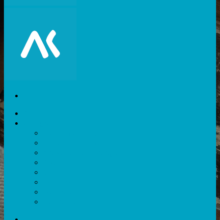
Akiani
Catégories
Expérience utilisateur
Facteurs humains
Nouvelles technologies
Divers
Outils
Evènements
Méthodes
Ressources