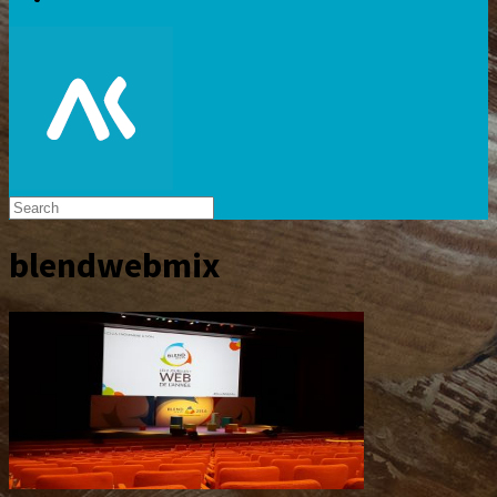
blendwebmix