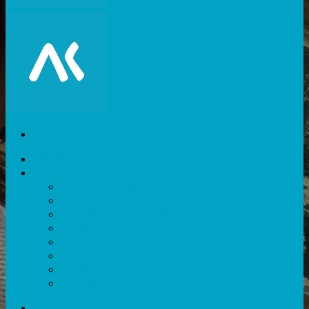
Akiani
Catégories
Expérience utilisateur
Facteurs humains
Nouvelles technologies
Divers
Outils
Evènements
Méthodes
Ressources