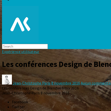
Expérience utilisateur
Les conférences Design de Ble
Jean-Christophe Paris
8 novembre 2016
Aucun commenta
Les conférences Design de Blendwebmix 2016
Jean-Christophe Paris
8 novembre 2016
Facebook
Twitter