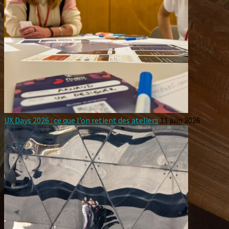
UX Days 2026 : ce que l’on retient des ateliers
11 juin 2026