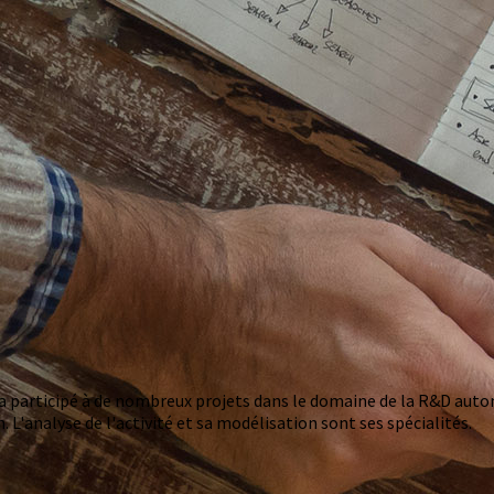
a participé à de nombreux projets dans le domaine de la R&D auto
L'analyse de l'activité et sa modélisation sont ses spécialités.