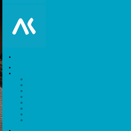
Akiani
Catégories
Expérience utilisateur
Facteurs humains
Nouvelles technologies
Divers
Outils
Evènements
Méthodes
Ressources