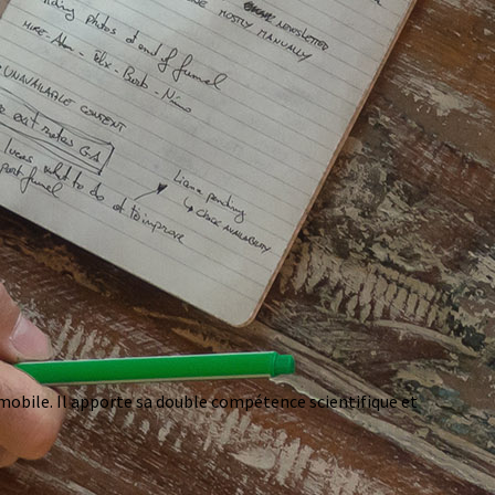
mobile. Il apporte sa double compétence scientifique et