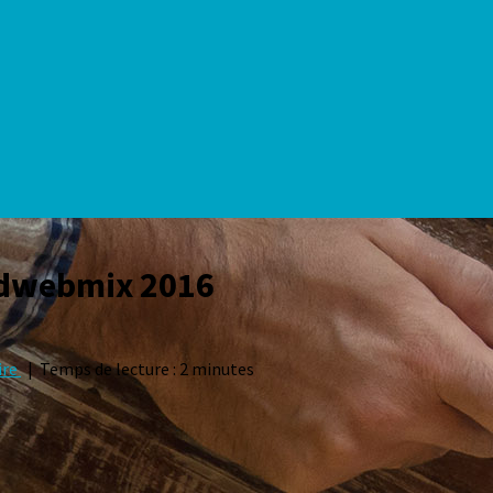
ndwebmix 2016
ire
| Temps de lecture : 2 minutes