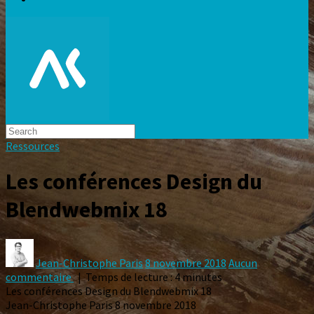
Ressources
Les conférences Design du
Blendwebmix 18
Jean-Christophe Paris
8 novembre 2018
Aucun
commentaire
| Temps de lecture : 4 minutes
Les conférences Design du Blendwebmix 18
Jean-Christophe Paris
8 novembre 2018