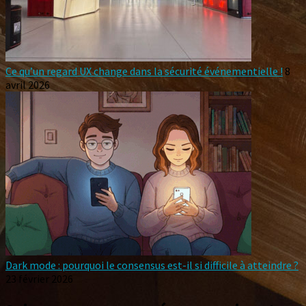
Ce qu’un regard UX change dans la sécurité événementielle !
8
avril 2026
Dark mode : pourquoi le consensus est-il si difficile à atteindre ?
23 février 2026