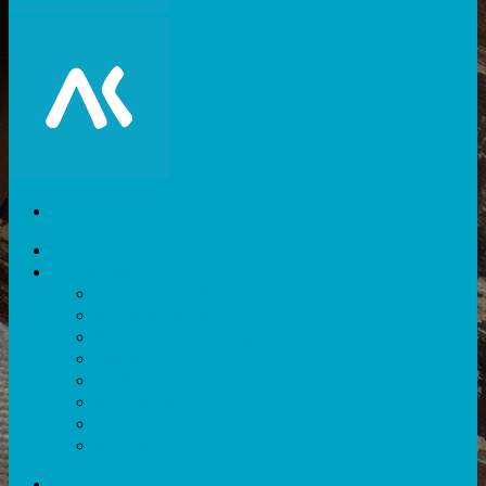
Akiani
Catégories
Expérience utilisateur
Facteurs humains
Nouvelles technologies
Divers
Outils
Evènements
Méthodes
Ressources