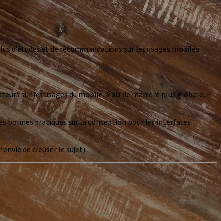
n plus d’études et de recommandations sur les usages mobiles
teurs sur les usages du mobile. Mais de manière plus globale, il
des bonnes pratiques sur la conception pour les interfaces
envie de creuser le sujet).