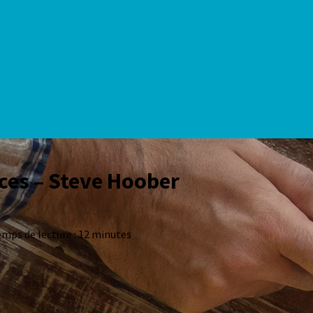
aces – Steve Hoober
mps de lecture : 12 minutes