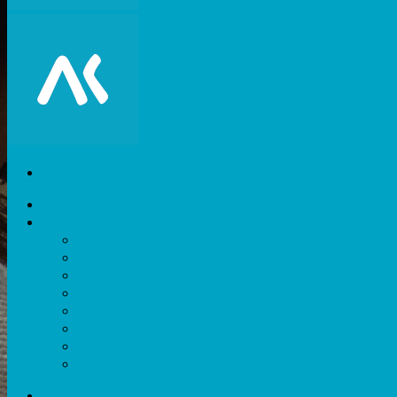
Akiani
Catégories
Expérience utilisateur
Facteurs humains
Nouvelles technologies
Divers
Outils
Evènements
Méthodes
Ressources