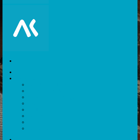
Akiani
Catégories
Expérience utilisateur
Facteurs humains
Nouvelles technologies
Divers
Outils
Evènements
Méthodes
Ressources