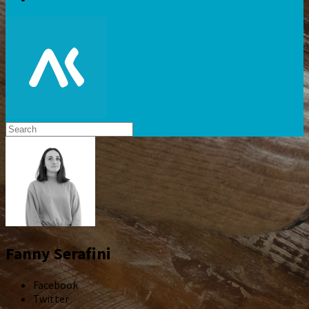
Fanny Serafini
Facebook
Twitter