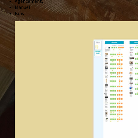
Agencement,
Manuel
Bois