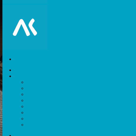
Akiani
Catégories
Expérience utilisateur
Facteurs humains
Nouvelles technologies
Divers
Outils
Evènements
Méthodes
Ressources