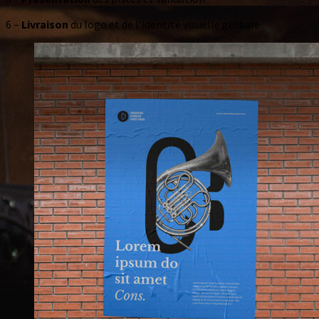
6 –
Livraison
du logo et de l’identité visuelle globale