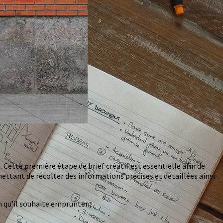
 Cette première étape de brief créatif est essentielle afin de
mettant de récolter des informations précises et détaillées ainsi
n qu’il souhaite emprunter :