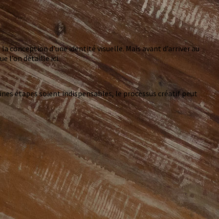
a conception d’une identité visuelle. Mais avant d’arriver au
 l’on détaille ici.
aines étapes soient indispensables, le processus créatif peut