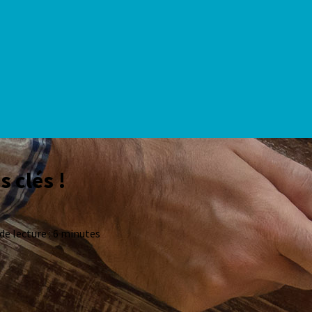
s clés !
e lecture : 6 minutes