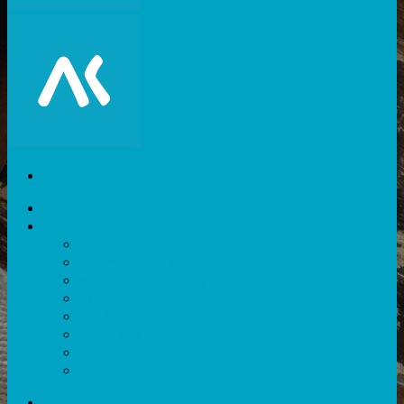
Akiani
Catégories
Expérience utilisateur
Facteurs humains
Nouvelles technologies
Divers
Outils
Evènements
Méthodes
Ressources