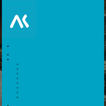
Akiani
Catégories
Expérience utilisateur
Facteurs humains
Nouvelles technologies
Divers
Outils
Evènements
Méthodes
Ressources