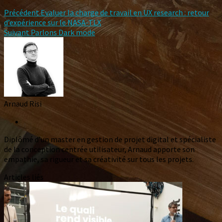
Précédent
Evaluer la charge de travail en UX research : retour
d’expérience sur le NASA-TLX
Suivant
Parlons Dark mode
Arnaud Risi
Diplômé d’un master en gestion de projet digital et spécialiste
de la conception centrée utilisateur, Arnaud apporte son
empathie, sa rigueur et sa créativité sur tous les projets.
Articles liés