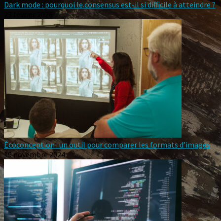
Dark mode : pourquoi le consensus est-il si difficile à atteindre ?
23 février 2026
Écoconception : un outil pour comparer les formats d’images
19 novembre 2024