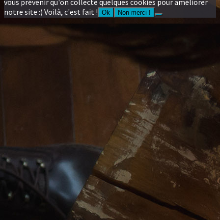
vous prévenir qu'on collecte quelques cookies pour améliorer
notre site :) Voilà, c'est fait !
Ok
Non merci !