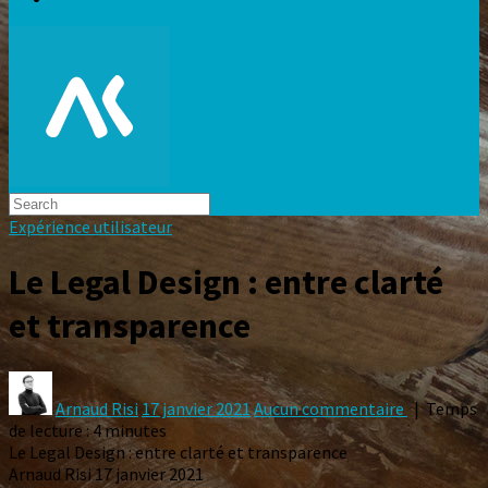
Expérience utilisateur
Le Legal Design : entre clarté
et transparence
Arnaud Risi
17 janvier 2021
Aucun commentaire
| Temps
de lecture : 4 minutes
Le Legal Design : entre clarté et transparence
Arnaud Risi
17 janvier 2021