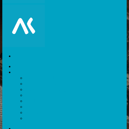
Akiani
Catégories
Expérience utilisateur
Facteurs humains
Nouvelles technologies
Divers
Outils
Evènements
Méthodes
Ressources