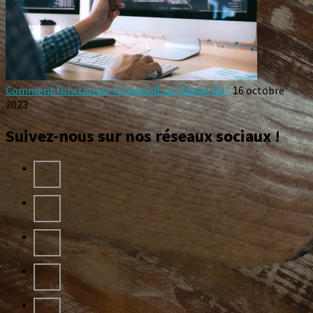
Comment fonctionne le handoff sur Adobe XD ?
16 octobre
2023
Suivez-nous sur nos réseaux sociaux !