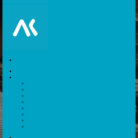
Akiani
Catégories
Expérience utilisateur
Facteurs humains
Nouvelles technologies
Divers
Outils
Evènements
Méthodes
Ressources