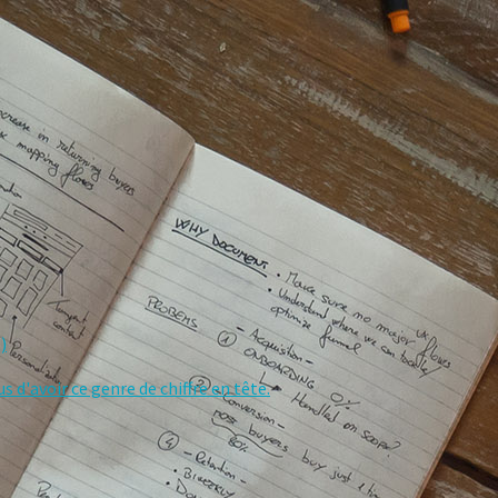
)
 d'avoir ce genre de chiffre en tête.