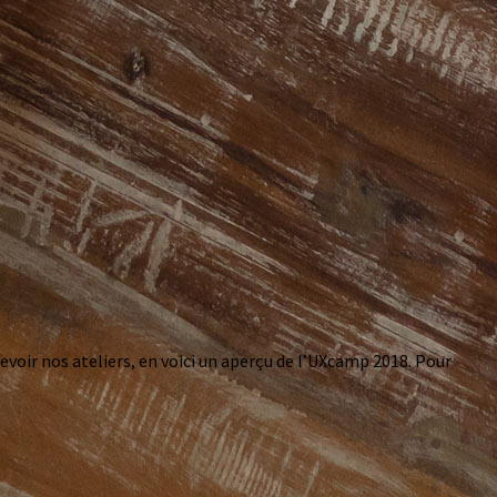
evoir nos ateliers, en voici un aperçu de l’UXcamp 2018. Pour