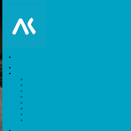
Akiani
Catégories
Expérience utilisateur
Facteurs humains
Nouvelles technologies
Divers
Outils
Evènements
Méthodes
Ressources