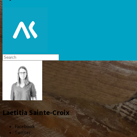
Laetitia Sainte-Croix
Facebook
Twitter