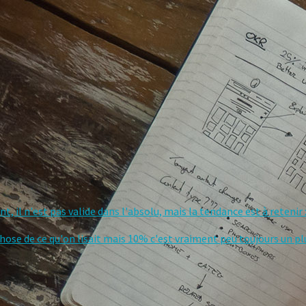
, il n'est pas valide dans l'absolu, mais la tendance est à retenir :
chose de ce qu'on lisait mais 10% c'est vraiment peu toujours un plus