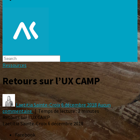
Ressources
Retours sur l’UX CAMP
Laetitia Sainte-Croix
6 décembre 2018
Aucun
commentaire
| Temps de lecture : 2 minutes
Retours sur l’UX CAMP
Laetitia Sainte-Croix
6 décembre 2018
Facebook