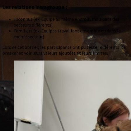
Les relations intragroupe :
Inconnus (ex: Équipe au même endroit, mais dans des
secteurs différents)
Familiers (ex: Équipes travaillant ensemble ou dans le
même secteur)
Lors de cet atelier, les participants ont pu tester différents ice
breaker et voir leurs valeurs ajoutées et leurs limites.