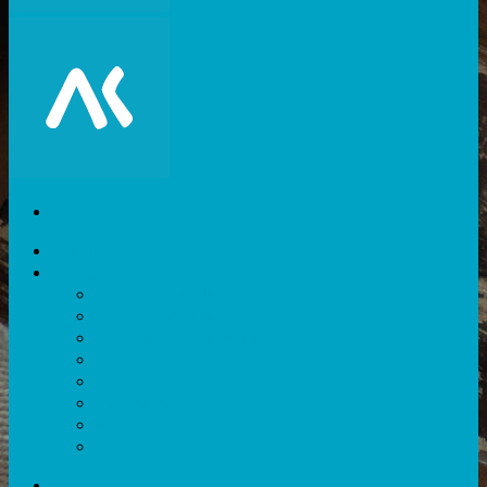
Akiani
Catégories
Expérience utilisateur
Facteurs humains
Nouvelles technologies
Divers
Outils
Evènements
Méthodes
Ressources