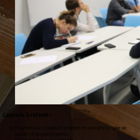
Conseils à retenir :
Pour débuter, toujours prendre en compte le type de
projet et les participants
S’inspirer des jeux existants