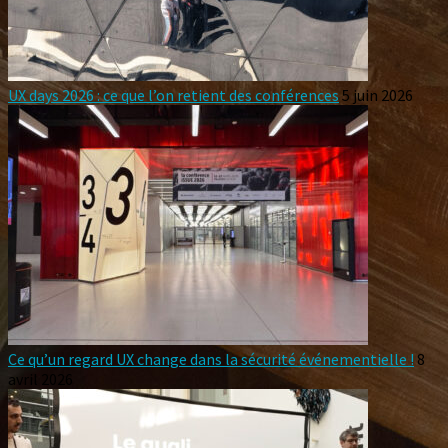
UX days 2026 : ce que l’on retient des conférences
5 juin 2026
Ce qu’un regard UX change dans la sécurité événementielle !
8
avril 2026