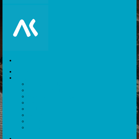
Akiani
Catégories
Expérience utilisateur
Facteurs humains
Nouvelles technologies
Divers
Outils
Evènements
Méthodes
Ressources