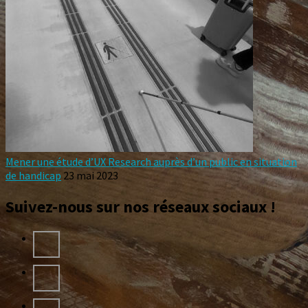
Mener une étude d’UX Research auprès d’un public en situation
de handicap
23 mai 2023
Suivez-nous sur nos réseaux sociaux !