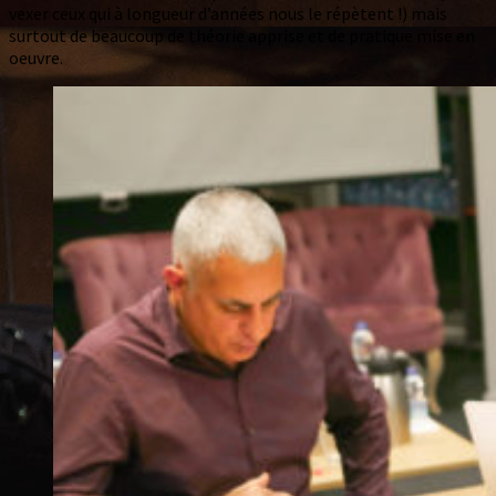
vexer ceux qui à longueur d’années nous le répètent !) mais
surtout de beaucoup de théorie apprise et de pratique mise en
oeuvre.