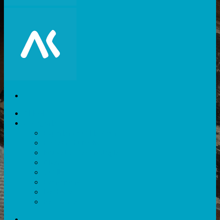
Akiani
Catégories
Expérience utilisateur
Facteurs humains
Nouvelles technologies
Divers
Outils
Evènements
Méthodes
Ressources