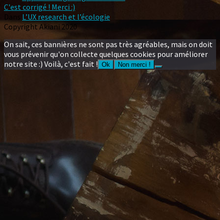
C'est corrigé ! Merci :)
Dans
L’UX research et l’écologie
Copyright Akiani 2020
On sait, ces bannières ne sont pas très agréables, mais on doit
vous prévenir qu'on collecte quelques cookies pour améliorer
notre site :) Voilà, c'est fait !
Ok
Non merci !