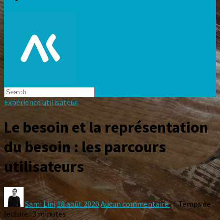
Expérience utilisateur
Le besoin et la représentation
du besoin : les parcours
utilisateurs
Sami Lini
18 août 2020
Aucun commentaire
| Temps de
lecture : 3 minutes