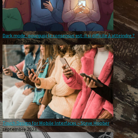
Dark mode : pourquoi le consensus est-il si difficile à atteindre ?
23 février 2026
Touch Design for Mobile Interfaces – Steve Hoober
4
septembre 2023