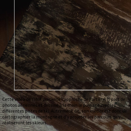
Cette vidéo de l’INA présente l’approche de l’artiste. Il part de
photos aériennes et dessine à la main le paysage avec les
différentes pistes de ski. Autrement dit, son métier est donc de
cartographier la montagne et d’y projeter les parcours qu’y
réaliseront les skieurs.