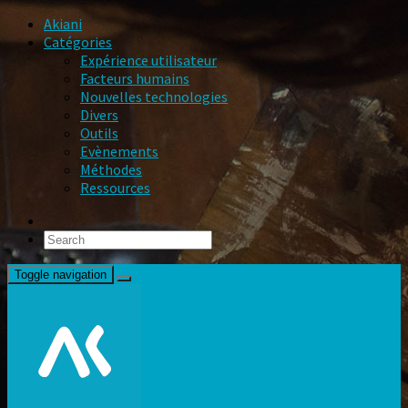
Akiani
Catégories
Expérience utilisateur
Facteurs humains
Nouvelles technologies
Divers
Outils
Evènements
Méthodes
Ressources
Toggle navigation