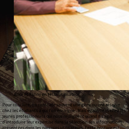
Alice et Fanny en tests utilisateur
Pour conclure, on constate souvent une gêne ou une réserve
chez les étudiants à qui l’on enseigne . Mais également chez les
jeunes professionnels qui nous rejoignent quand il s’agit
d’introduire leur expertise dans la sélection des informations
présentées dans les parcours utilisateurs. Cette posture est